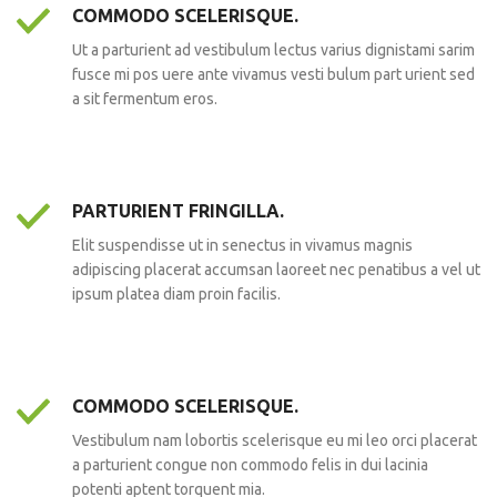
COMMODO SCELERISQUE.
Ut a parturient ad vestibulum lectus varius dignistami sarim
fusce mi pos uere ante vivamus vesti bulum part urient sed
a sit fermentum eros.
PARTURIENT FRINGILLA.
Elit suspendisse ut in senectus in vivamus magnis
adipiscing placerat accumsan laoreet nec penatibus a vel ut
ipsum platea diam proin facilis.
COMMODO SCELERISQUE.
Vestibulum nam lobortis scelerisque eu mi leo orci placerat
a parturient congue non commodo felis in dui lacinia
potenti aptent torquent mia.