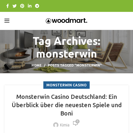
Tag Archives:
monsterwin
HOME
POSTS TAGGED "MONSTERWIN"
MONSTERWIN CASINO
Monsterwin Casino Deutschland: Ein
Überblick über die neuesten Spiele und
Boni
0
Kimia