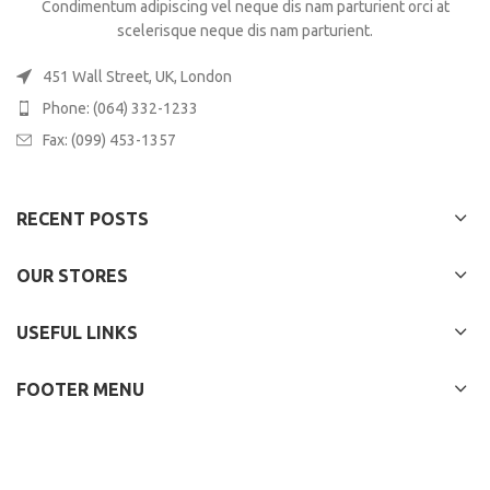
Condimentum adipiscing vel neque dis nam parturient orci at
scelerisque neque dis nam parturient.
451 Wall Street, UK, London
Phone: (064) 332-1233
Fax: (099) 453-1357
RECENT POSTS
OUR STORES
USEFUL LINKS
FOOTER MENU
WOODMART
2022 CREATED BY
XTEMOS STUDIO
. PREMIUM E-COMMERCE