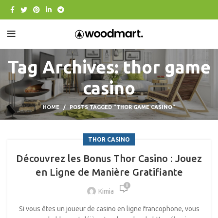
Tag Archives: thor game
casino
HOME
POSTS TAGGED "THOR GAME CASINO"
THOR CASINO
Découvrez les Bonus Thor Casino : Jouez
en Ligne de Manière Gratifiante
0
Kimia
Si vous êtes un joueur de casino en ligne francophone, vous