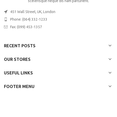
scelerisque neque dis nam parturient.
451 Wall Street, UK, London
Phone: (064) 332-1233
Fax: (099) 453-1357
RECENT POSTS
OUR STORES
USEFUL LINKS
FOOTER MENU
WOODMART
2022 CREATED BY
XTEMOS STUDIO
. PREMIUM E-COMMERCE
SOLUTIONS.