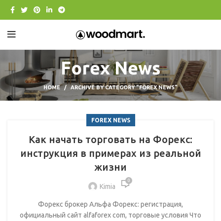
Forex News
HOME
ARCHIVE BY CATEGORY "FOREX NEWS"
FOREX NEWS
Как начать торговать на Форекс:
инструкция в примерах из реальной
жизни
0
Kimia
Форекс брокер Альфа Форекс: регистрация,
официальный сайт alfaforex com, торговые условия Что