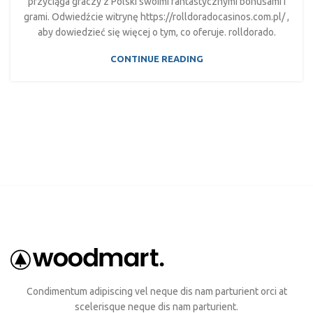
przyciąga graczy z Polski swoimi fantastycznymi bonusami i
grami. Odwiedźcie witrynę https://rolldoradocasinos.com.pl/ ,
aby dowiedzieć się więcej o tym, co oferuje. rolldorado.
CONTINUE READING
Condimentum adipiscing vel neque dis nam parturient orci at
scelerisque neque dis nam parturient.