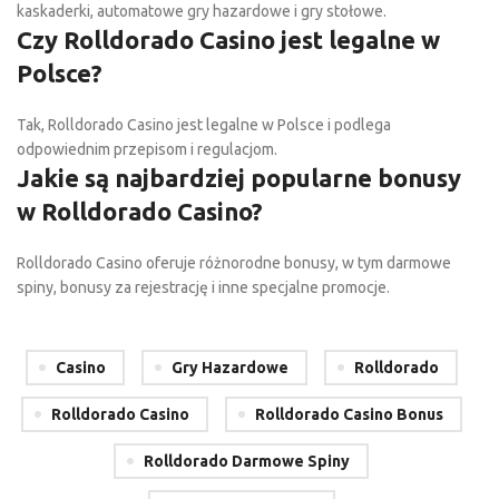
kaskaderki, automatowe gry hazardowe i gry stołowe.
Czy Rolldorado Casino jest legalne w
Polsce?
Tak, Rolldorado Casino jest legalne w Polsce i podlega
odpowiednim przepisom i regulacjom.
Jakie są najbardziej popularne bonusy
w Rolldorado Casino?
Rolldorado Casino oferuje różnorodne bonusy, w tym darmowe
spiny, bonusy za rejestrację i inne specjalne promocje.
Casino
Gry Hazardowe
Rolldorado
Rolldorado Casino
Rolldorado Casino Bonus
Rolldorado Darmowe Spiny