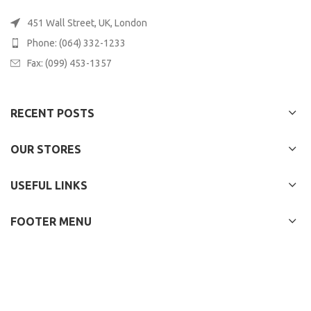
451 Wall Street, UK, London
Phone: (064) 332-1233
Fax: (099) 453-1357
RECENT POSTS
OUR STORES
USEFUL LINKS
FOOTER MENU
WOODMART
2022 CREATED BY
XTEMOS STUDIO
. PREMIUM E-COMMERCE
SOLUTIONS.