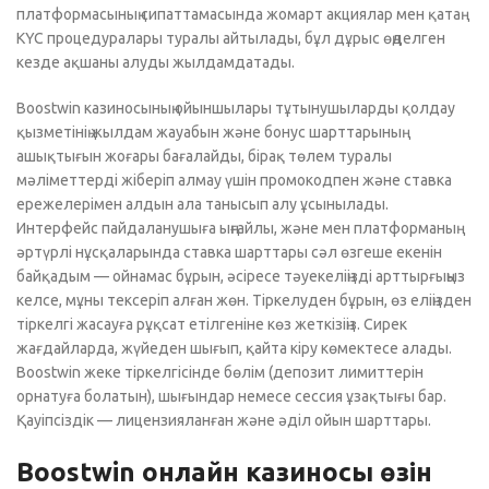
платформасының сипаттамасында жомарт акциялар мен қатаң
KYC процедуралары туралы айтылады, бұл дұрыс өңделген
кезде ақшаны алуды жылдамдатады.
Boostwin казиносының ойыншылары тұтынушыларды қолдау
қызметінің жылдам жауабын және бонус шарттарының
ашықтығын жоғары бағалайды, бірақ төлем туралы
мәліметтерді жіберіп алмау үшін промокодпен және ставка
ережелерімен алдын ала танысып алу ұсынылады.
Интерфейс пайдаланушыға ыңғайлы, және мен платформаның
әртүрлі нұсқаларында ставка шарттары сәл өзгеше екенін
байқадым — ойнамас бұрын, әсіресе тәуекеліңізді арттырғыңыз
келсе, мұны тексеріп алған жөн. Тіркелуден бұрын, өз еліңізден
тіркелгі жасауға рұқсат етілгеніне көз жеткізіңіз. Сирек
жағдайларда, жүйеден шығып, қайта кіру көмектесе алады.
Boostwin жеке тіркелгісінде бөлім (депозит лимиттерін
орнатуға болатын), шығындар немесе сессия ұзақтығы бар.
Қауіпсіздік — лицензияланған және әділ ойын шарттары.
Boostwin онлайн казиносы өзін