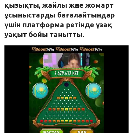
қызықты, жайлы және жомарт
ұсыныстарды бағалайтындар
үшін платформа ретінде ұзақ
уақыт бойы танытты.