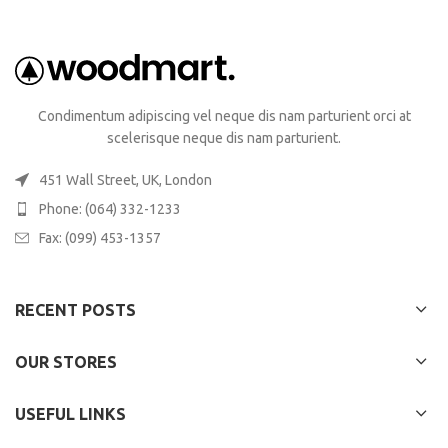
Condimentum adipiscing vel neque dis nam parturient orci at
scelerisque neque dis nam parturient.
451 Wall Street, UK, London
Phone: (064) 332-1233
Fax: (099) 453-1357
RECENT POSTS
OUR STORES
USEFUL LINKS