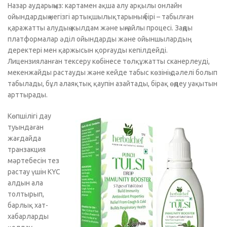
Назар аударыңыз: картамен ақша алу арқылы онлайн
ойындардың негізгі артықшылықтарының бірі – табылған
қаражатты алудың жылдам және ыңғайлы процесі. Заңды
платформалар әділ ойындарды және ойыншылардың
деректері мен қаржысын қорғауды кепілдейді.
Лицензияланған тексеру көбінесе төлқұжатты сканерлеуді,
мекенжайды растауды және кейде табыс көзінің дәлелі болып
табылады, бұл алаяқтық қаупін азайтады, бірақ өңдеу уақытын
арттырады.
Көпшілігі дау
туындаған
жағдайда
транзакция
мәртебесін тез
растау үшін KYC
алдын ала
толтырып,
барлық хат-
хабарларды