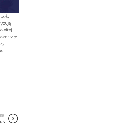
book,
ryzują
owitej
pozostałe
rzy
bu
ER
026