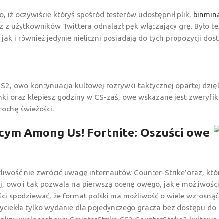
ż oczywiście któryś spośród testerów udostępnił plik,
binmin
z z użytkowników Twittera odnalazł pęk włączający grę. Było te
ak i również jedynie nieliczni posiadają do tych propozycji dost
S2, owo kontynuacja kultowej rozrywki taktycznej opartej dzię
anki oraz klepiesz godziny w CS-zaś, owe wskazane jest zweryfi
rochę świeżości.
cym Among Us! Fortnite: Oszuści owe
iwość nie zwrócić uwagę internautów Counter-Strike’oraz, któ
j, owo i tak pozwala na pierwszą ocenę owego, jakie możliwości
ści spodziewać, że format polski ma możliwość o wiele wzrosnąć
yciekła tylko wydanie dla pojedynczego gracza bez dostępu do 