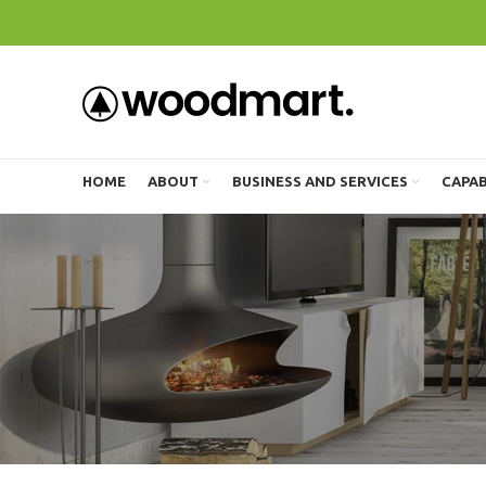
HOME
ABOUT
BUSINESS AND SERVICES
CAPAB