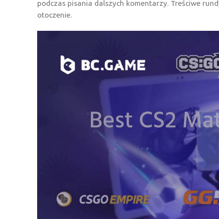
podczas pisania dalszych komentarzy. Treściwe rund
otoczenie.