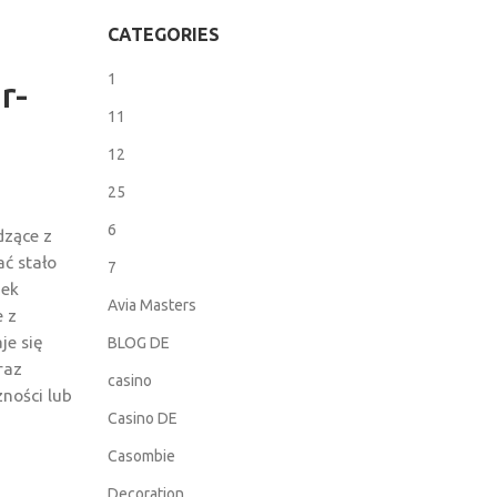
CATEGORIES
1
r-
11
12
25
6
dzące z
ć stało
7
iek
Avia Masters
e z
je się
BLOG DE
raz
casino
ności lub
Casino DE
Casombie
Decoration