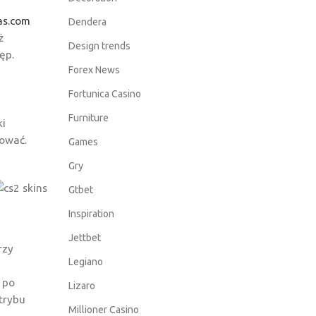
as.com
Dendera
ż
Design trends
ęp.
Forex News
Fortunica Casino
Furniture
ki
kować.
Games
Gry
Gtbet
Inspiration
Jettbet
rzy
Legiano
 po
Lizaro
trybu
Millioner Casino