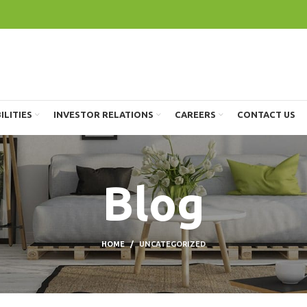
ILITIES
INVESTOR RELATIONS
CAREERS
CONTACT US
Blog
HOME
UNCATEGORIZED