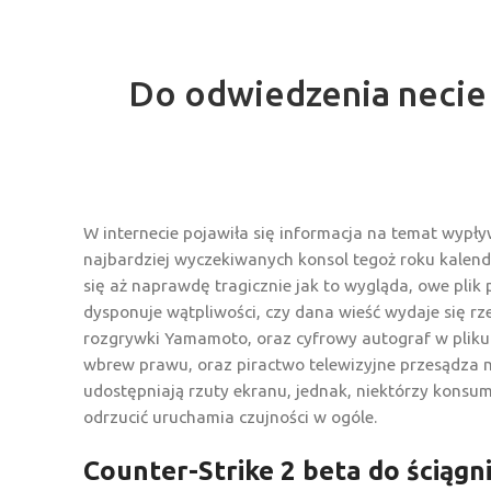
Do odwiedzenia necie
W internecie pojawiła się informacja na temat wypły
najbardziej wyczekiwanych konsol tegoż roku kalend
się aż naprawdę tragicznie jak to wygląda, owe plik 
dysponuje wątpliwości, czy dana wieść wydaje się rz
rozgrywki Yamamoto, oraz cyfrowy autograf w pliku
wbrew prawu, oraz piractwo telewizyjne przesądza n
udostępniają rzuty ekranu, jednak, niektórzy konsum
odrzucić uruchamia czujności w ogóle.
Counter-Strike 2 beta do ściągn