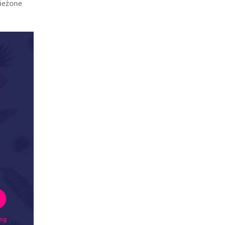
wieżone