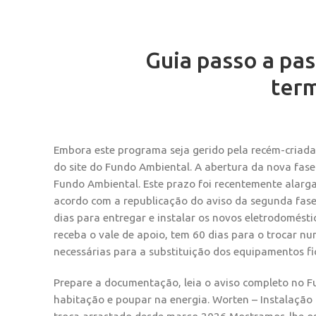
Guia passo a pas
ter
Embora este programa seja gerido pela recém-criada 
do site do Fundo Ambiental. A abertura da nova fase
Fundo Ambiental. Este prazo foi recentemente alarga
acordo com a republicação do aviso da segunda fase
dias para entregar e instalar os novos eletrodomést
receba o vale de apoio, tem 60 dias para o trocar nu
necessárias para a substituição dos equipamentos fi
Prepare a documentação, leia o aviso completo no F
habitação e poupar na energia. Worten – Instalação