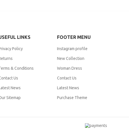
USEFUL LINKS
FOOTER MENU
Privacy Policy
Instagram profile
Returns
New Collection
Terms & Conditions
Woman Dress
Contact Us
Contact Us
Latest News
Latest News
Our Sitemap
Purchase Theme