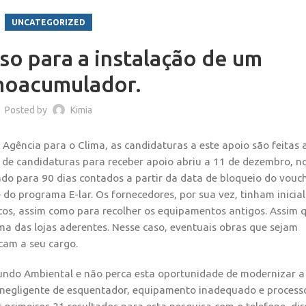
UNCATEGORIZED
so para a instalação de um
moacumulador.
Posted by
Kimia
Agência para o Clima, as candidaturas a este apoio são feitas 
 de candidaturas para receber apoio abriu a 11 de dezembro, no
do para 90 dias contados a partir da data de bloqueio do vouch
 do programa E-lar.
Os fornecedores, por sua vez, tinham inici
icos, assim como para recolher os equipamentos antigos. Assim 
ma das lojas aderentes. Nesse caso, eventuais obras que sejam
cam a seu cargo.
undo Ambiental e não perca esta oportunidade de modernizar a
 negligente de esquentador, equipamento inadequado e process