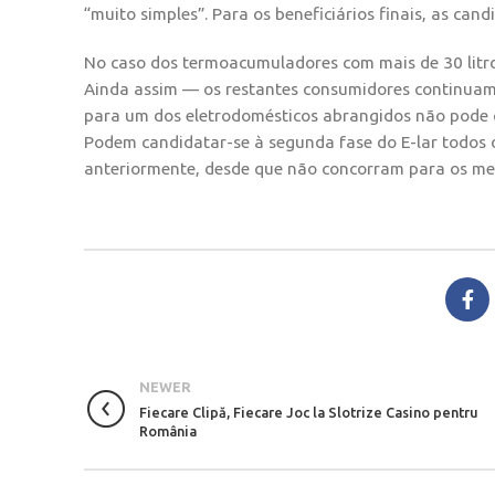
“muito simples”. Para os beneficiários finais, as ca
No caso dos termoacumuladores com mais de 30 litros
Ainda assim — os restantes consumidores continuam
para um dos eletrodomésticos abrangidos não pode 
Podem candidatar-se à segunda fase do E-lar todos
anteriormente, desde que não concorram para os m
NEWER
Fiecare Clipă, Fiecare Joc la Slotrize Casino pentru
România