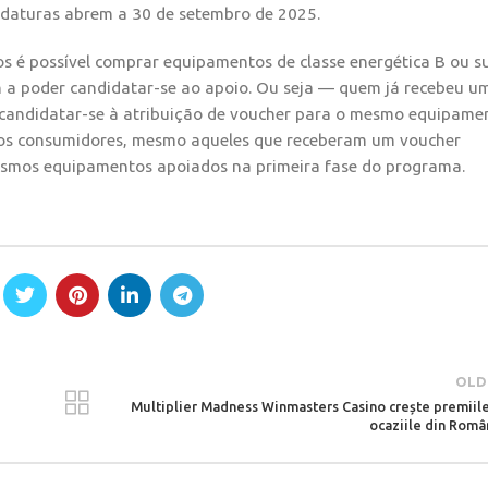
ndidaturas abrem a 30 de setembro de 2025.
 é possível comprar equipamentos de classe energética B ou su
 a poder candidatar-se ao apoio. Ou seja — quem já recebeu u
candidatar-se à atribuição de voucher para o mesmo equipame
 os consumidores, mesmo aqueles que receberam um voucher
esmos equipamentos apoiados na primeira fase do programa.
OLD
Multiplier Madness Winmasters Casino crește premiile
ocaziile din Româ