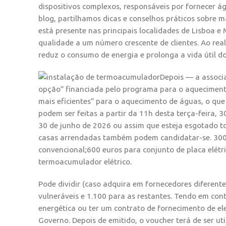
dispositivos complexos, responsáveis por fornecer á
blog, partilhamos dicas e conselhos práticos sobre 
está presente nas principais localidades de Lisboa 
qualidade a um número crescente de clientes. Ao rea
reduz o consumo de energia e prolonga a vida útil 
Depois — a associ
opção” financiada pelo programa para o aquecimento
mais eficientes” para o aquecimento de águas, o que
podem ser feitas a partir da 11h desta terça-feira,
30 de junho de 2026 ou assim que esteja esgotado 
casas arrendadas também podem candidatar-se. 300 e
convencional;600 euros para conjunto de placa elétri
termoacumulador elétrico.
Pode dividir (caso adquira em fornecedores diferent
vulneráveis e 1.100 para as restantes. Tendo em cont
energética ou ter um contrato de fornecimento de ele
Governo. Depois de emitido, o voucher terá de ser u