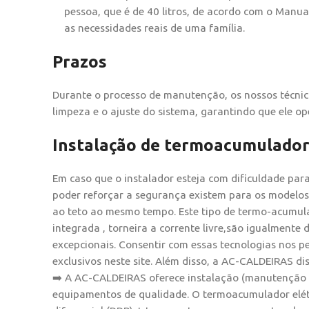
pessoa, que é de 40 litros, de acordo com o Manual
as necessidades reais de uma família.
Prazos
Durante o processo de manutenção, os nossos técnico
limpeza e o ajuste do sistema, garantindo que ele op
Instalação de termoacumuladore
Em caso que o instalador esteja com dificuldade par
poder reforçar a segurança existem para os modelos 
ao teto ao mesmo tempo. Este tipo de termo-acumula
integrada , torneira a corrente livre,são igualmente d
excepcionais. Consentir com essas tecnologias nos
exclusivos neste site. Além disso, a AC-CALDEIRAS di
➡️ A AC-CALDEIRAS oferece instalação (manutenção e
equipamentos de qualidade. O termoacumulador elétr