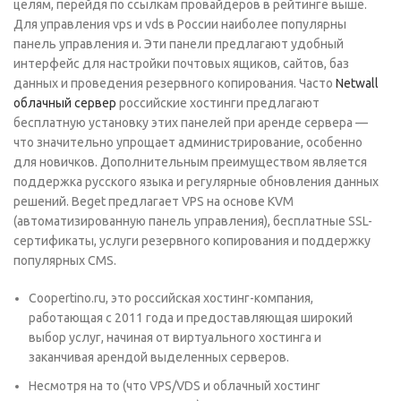
целям, перейдя по ссылкам провайдеров в рейтинге выше.
Для управления vps и vds в России наиболее популярны
панель управления и. Эти панели предлагают удобный
интерфейс для настройки почтовых ящиков, сайтов, баз
данных и проведения резервного копирования. Часто
Netwall
облачный сервер
российские хостинги предлагают
бесплатную установку этих панелей при аренде сервера —
что значительно упрощает администрирование, особенно
для новичков. Дополнительным преимуществом является
поддержка русского языка и регулярные обновления данных
решений. Beget предлагает VPS на основе KVM
(автоматизированную панель управления), бесплатные SSL-
сертификаты, услуги резервного копирования и поддержку
популярных CMS.
Coopertino.ru, это российская хостинг-компания,
работающая с 2011 года и предоставляющая широкий
выбор услуг, начиная от виртуального хостинга и
заканчивая арендой выделенных серверов.
Несмотря на то (что VPS/VDS и облачный хостинг