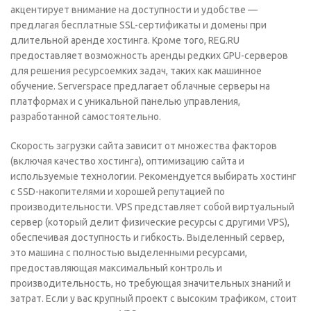
акцентирует внимание на доступности и удобстве —
предлагая бесплатные SSL-сертификаты и домены при
длительной аренде хостинга. Кроме того, REG.RU
предоставляет возможность аренды редких GPU-серверов
для решения ресурсоемких задач, таких как машинное
обучение. Serverspace предлагает облачные серверы на
платформах и с уникальной панелью управления,
разработанной самостоятельно.
Скорость загрузки сайта зависит от множества факторов
(включая качество хостинга), оптимизацию сайта и
используемые технологии. Рекомендуется выбирать хостинг
с SSD-накопителями и хорошей репутацией по
производительности. VPS представляет собой виртуальный
сервер (который делит физические ресурсы с другими VPS),
обеспечивая доступность и гибкость. Выделенный сервер,
это машина с полностью выделенными ресурсами,
предоставляющая максимальный контроль и
производительность, но требующая значительных знаний и
затрат. Если у вас крупный проект с высоким трафиком, стоит