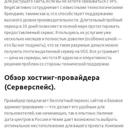
для растущего сайта, если вы не хотите связываться с VPS.
Beget активно сотрудничает с известными технологическими
брендами, такими как и, что способствует поддержанию
высокого уровня производительности. Длительный пробный
период в 30 дней позволяет в полной мере протестировать
предоставляемый сервис. Я пользуюсь их услугами уже
несколько месяцев и полностью доволен (особенно ценой —
кто бы мог подумать), что за такие разумные деньги можно
получить почти выделенный сервер на VDS. Все устраивает
— цена на серверы, чистота IP-адресов и оперативность
решения проблем со стороны технической поддержки.
Обзор хостинг-провайдера
(Серверспейс).
Провайдер предлагает бесплатный перенос сайтов и базовое
администрирование — что делает его удобным для
пользователей, как начинающих, так и опытных. Наличие
дата-центров в России и Чехии дает возможность выбрать
оптимальное местоположение для вашего проекта. Компания