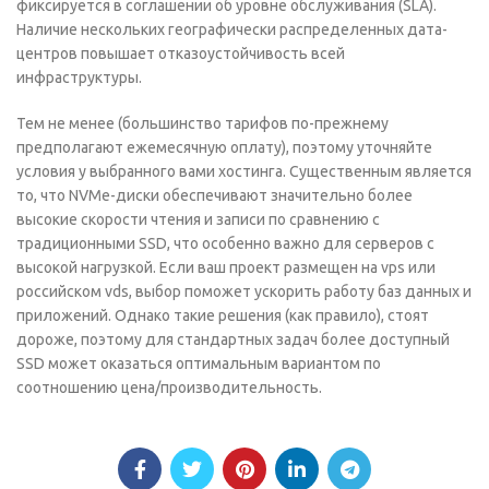
фиксируется в соглашении об уровне обслуживания (SLA).
Наличие нескольких географически распределенных дата-
центров повышает отказоустойчивость всей
инфраструктуры.
Тем не менее (большинство тарифов по-прежнему
предполагают ежемесячную оплату), поэтому уточняйте
условия у выбранного вами хостинга. Существенным является
то, что NVMe-диски обеспечивают значительно более
высокие скорости чтения и записи по сравнению с
традиционными SSD, что особенно важно для серверов с
высокой нагрузкой. Если ваш проект размещен на vps или
российском vds, выбор поможет ускорить работу баз данных и
приложений. Однако такие решения (как правило), стоят
дороже, поэтому для стандартных задач более доступный
SSD может оказаться оптимальным вариантом по
соотношению цена/производительность.