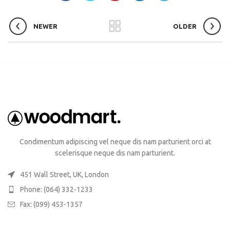
NEWER
OLDER
Condimentum adipiscing vel neque dis nam parturient orci at
scelerisque neque dis nam parturient.
451 Wall Street, UK, London
Phone: (064) 332-1233
Fax: (099) 453-1357