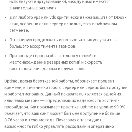
используют виртуализацию), между ними имеются
значительные различия.
Для любого vps или vds критически важна защита от DDoS-
атак, особенно если сервер используется в публичном
сегменте.
Я планирую продолжать использовать их услуги из-за
большого ассортимента тарифов.
При аренде сервера обязательно уточняйте
местонахождение резервных копий и скорость
восстановления данных в случае сбоя.
Uptime , время безотказной работы, обозначает процент
времени, в течение которого сервер или сервис был доступен
и работал исправно. Данный показатель является одной из
ключевых метрик — определяющих надежность хостинг-
провайдера. Как показывает практика, uptime на уровне 99.9%
означает, что ваш сайт может быть недоступен не больше
8.76 часов в течение года. Почасовая оплата дает
возможность гибко управлять расходами и оперативно