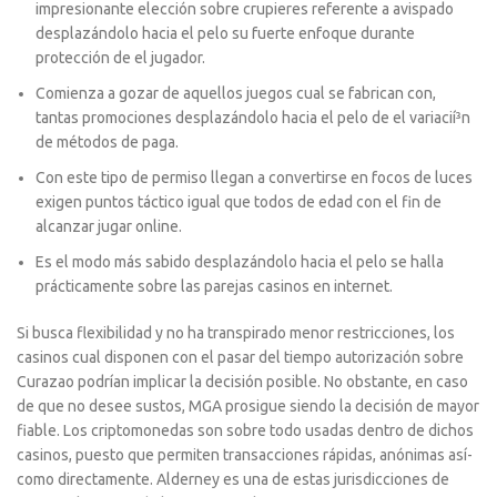
impresionante elección sobre crupieres referente a avispado
desplazándolo hacia el pelo su fuerte enfoque durante
protección de el jugador.
Comienza a gozar de aquellos juegos cual se fabrican con,
tantas promociones desplazándolo hacia el pelo de el variacií³n
de métodos de paga.
Con este tipo de permiso llegan a convertirse en focos de luces
exigen puntos táctico igual que todos de edad con el fin de
alcanzar jugar online.
Es el modo más sabido desplazándolo hacia el pelo se halla
prácticamente sobre las parejas casinos en internet.
Si busca flexibilidad y no ha transpirado menor restricciones, los
casinos cual disponen con el pasar del tiempo autorización sobre
Curazao podrían implicar la decisión posible. No obstante, en caso
de que no desee sustos, MGA prosigue siendo la decisión de mayor
fiable. Los criptomonedas son sobre todo usadas dentro de dichos
casinos, puesto que permiten transacciones rápidas, anónimas así­
como directamente. Alderney es una de estas jurisdicciones de