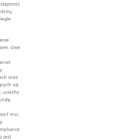
ystępność
odziny
legle
enie
usem. Owe
arvel
y
ach oraz
ących się
, uciechy
undą.
WoT N.V.;
y.
ompliance
p jest