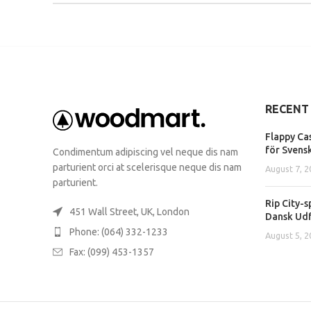
RECENT
Flappy Ca
för Svens
Condimentum adipiscing vel neque dis nam
parturient orci at scelerisque neque dis nam
August 7, 2
parturient.
Rip City-s
451 Wall Street, UK, London
Dansk Ud
Phone: (064) 332-1233
August 5, 2
Fax: (099) 453-1357