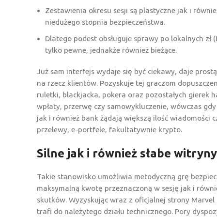
Zestawienia okresu sesji są plastyczne jak i ró
niedużego stopnia bezpieczeństwa.
Dlatego podest obsługuje sprawy po lokalnych zł (P
tylko pewne, jednakże również bieżące.
Już sam interfejs wydaje się być ciekawy, daje pros
na rzecz klientów. Pozyskuje tej graczom dopuszcze
ruletki, blackjacka, pokera oraz pozostałych gierek 
wpłaty, przerwę czy samowykluczenie, wówczas gdy pr
jak i również bank żądają większą ilość wiadomości 
przelewy, e-portfele, fakultatywnie krypto.
Silne jak i również słabe witryny
Takie stanowisko umożliwia metodyczną grę bezpiec
maksymalną kwotę przeznaczoną w sesję jak i równie
skutków. Wyzyskując wraz z oficjalnej strony Marvel
trafi do należytego działu technicznego. Pory dyspo