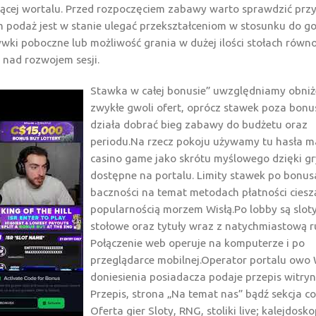
jącej wortalu. Przed rozpoczęciem zabawy warto sprawdzić prz
 podaż jest w stanie ulegać przekształceniom w stosunku do g
rywki poboczne lub możliwość grania w dużej ilości stołach równo
 nad rozwojem sesji.
Stawka w całej bonusie” uwzględniamy obniż
zwykłe gwoli ofert, oprócz stawek poza bon
działa dobrać bieg zabawy do budżetu oraz
periodu.Na rzecz pokoju używamy tu hasła m
casino game jako skrótu myślowego dzięki gr
dostępne na portalu. Limity stawek po bonus
baczności na temat metodach płatności ciesz
popularnością morzem Wisłą.Po lobby są sloty
stołowe oraz tytuły wraz z natychmiastową r
Połączenie web operuje na komputerze i po
przeglądarce mobilnej.Operator portalu owo 
doniesienia posiadacza podaje przepis witryn
Przepis, strona „Na temat nas” bądź sekcja c
Oferta gier Sloty, RNG, stoliki live; kalejdosko