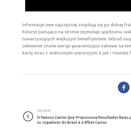
Informacje owe najczęściej znajdują się po dolnej fr
Koloryt panująca na stronie stymuluje spędzaniu waka
towarzyszących większym beneficjentem. Wśród osią
odmienne znane wersje gwarantujące zabawę na tema
karty wraz z widocznymi pierwszymi 6 jak i również 
NEWER
O famoso Casino Que Proporciona Resultados Reais 
os Jogadores do Brasil é o Efbet Casino