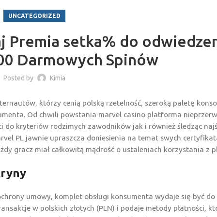
UNCATEGORIZED
aj Premia setka% do odwiedze
200 Darmowych Spinów
Posted by
Kimia
ernautów, którzy cenią polską rzetelność, szeroką paletę konsol
menta. Od chwili powstania marvel casino platforma nieprzer
i do kryteriów rodzimych zawodników jak i również śledząc naj
rvel PL jawnie upraszcza doniesienia na temat swych certyfikat
ażdy gracz miał całkowitą mądrość o ustaleniach korzystania z p
tryny
ochrony umowy, komplet obsługi konsumenta wydaje się być do
ansakcje w polskich złotych (PLN) i podaje metody płatności, kt