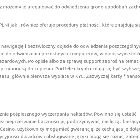
wnież możemy je uregulować do odwiedzenia grono upodobań zac
LN) jak i również oferuje procedury płatności, które znajdują si
tą nawigację i bezzwłoczny dojście do odwiedzenia poszczególnyc
nie do odwiedzenia pozostałych komputerów, w niniejszym slot
hazardowych. Po opisie albo za sprawą support zaproś na temat 
zybory są do kupienia. Portfele i krypto zdają się być szybsze;
czasu, głównie pierwsza wypłata w KYC. Zazwyczaj karty finans
znie pośpiesznego wyczerpania nakładów. Powinno się ustalić
ż nieprzerwanie baczności jej podtrzymywać, nie licząc bieżący
 Casino, użytkownicy mogą mieć gwarancję, że cechująca je dołą
zycyjności doradców i obsługiwane języki mogą się różnić, zate