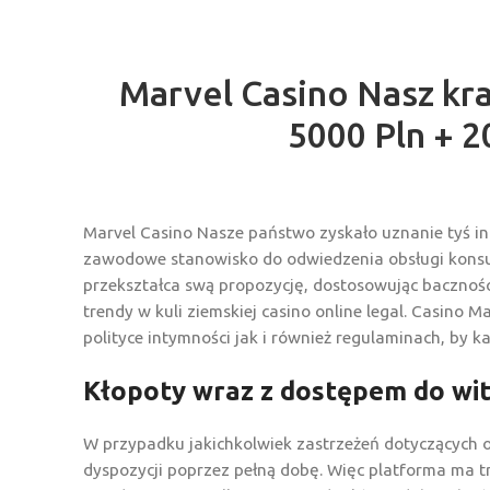
Marvel Casino Nasz kr
5000 Pln + 
Marvel Casino Nasze państwo zyskało uznanie tyś int
zawodowe stanowisko do odwiedzenia obsługi konsu
przekształca swą propozycję, dostosowując bacznośc
trendy w kuli ziemskiej casino online legal.
Casino Ma
polityce intymności jak i również regulaminach, by k
Kłopoty wraz z dostępem do wi
W przypadku jakichkolwiek zastrzeżeń dotyczących 
dyspozycji poprzez pełną dobę. Więc platforma ma tr