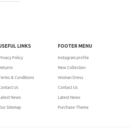
USEFUL LINKS
FOOTER MENU
Privacy Policy
Instagram profile
Returns
New Collection
Terms & Conditions
Woman Dress
Contact Us
Contact Us
Latest News
Latest News
Our Sitemap
Purchase Theme