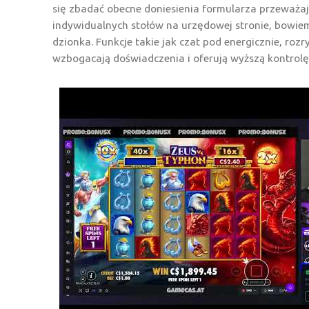
się zbadać obecne doniesienia formularza przeważa
indywidualnych stołów na urzędowej stronie, bowiem
dzionka. Funkcje takie jak czat pod energicznie, roz
wzbogacają doświadczenia i oferują wyższą kontrolę