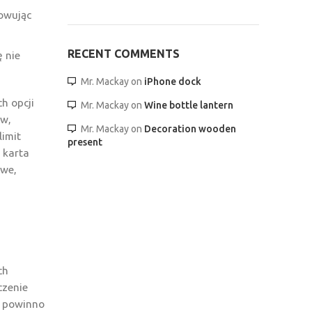
howując
RECENT COMMENTS
ę nie
Mr. Mackay
on
iPhone dock
h opcji
Mr. Mackay
on
Wine bottle lantern
ów,
Mr. Mackay
on
Decoration wooden
limit
present
 karta
owe,
ch
czenie
m powinno