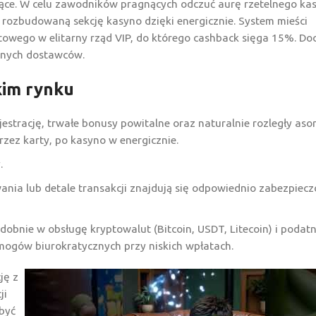
eżące. W celu zawodników pragnących odczuć aurę rzetelnego ka
rozbudowaną sekcję kasyno dzięki energicznie. System mieści
towego w elitarny rząd VIP, do którego cashback sięga 15%. Do
anych dostawców.
kim rynku
estrację, trwałe bonusy powitalne oraz naturalnie rozległy as
zez karty, po kasyno w energicznie.
.
wania lub detale transakcji znajdują się odpowiednio zabezpiec
obnie w obsługę kryptowalut (Bitcoin, USDT, Litecoin) i podat
ogów biurokratycznych przy niskich wpłatach.
ję z
ji
być