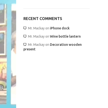
RECENT COMMENTS
Mr. Mackay
on
iPhone dock
Mr. Mackay
on
Wine bottle lantern
Mr. Mackay
on
Decoration wooden
present