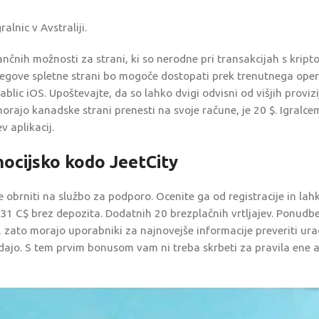
ralnic v Avstraliji.
nančnih možnosti za strani, ki so nerodne pri transakcijah s kript
njegove spletne strani bo mogoče dostopati prek trenutnega ope
lic iOS. Upoštevajte, da so lahko dvigi odvisni od višjih provizij
morajo kanadske strani prenesti na svoje račune, je 20 $. Igralce
v aplikacij.
ocijsko kodo JeetCity
obrniti na službo za podporo. Ocenite ga od registracije in lah
31 C$ brez depozita. Dodatnih 20 brezplačnih vrtljajev. Ponudbe
o, zato morajo uporabniki za najnovejše informacije preveriti ur
odajo. S tem prvim bonusom vam ni treba skrbeti za pravila ene a