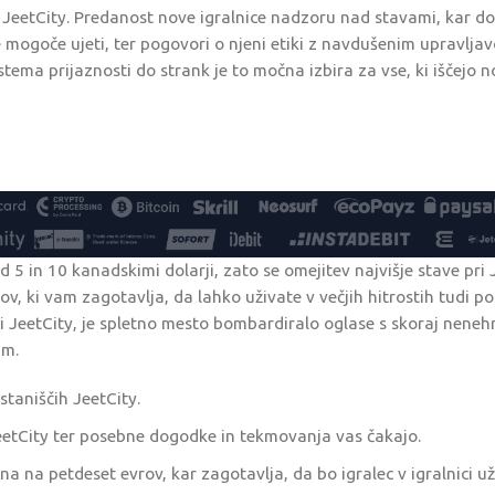
ča JeetCity. Predanost nove igralnice nadzoru nad stavami, kar d
je mogoče ujeti, ter pogovori o njeni etiki z navdušenim upravlja
stema prijaznosti do strank je to močna izbira za vse, ki iščejo 
d 5 in 10 kanadskimi dolarji, zato se omejitev najvišje stave pri 
, ki vam zagotavlja, da lahko uživate v večjih hitrostih tudi po
li JeetCity, je spletno mesto bombardiralo oglase s skoraj nene
am.
taniščih JeetCity.
eetCity ter posebne dogodke in tekmovanja vas čakajo.
a na petdeset evrov, kar zagotavlja, da bo igralec v igralnici už