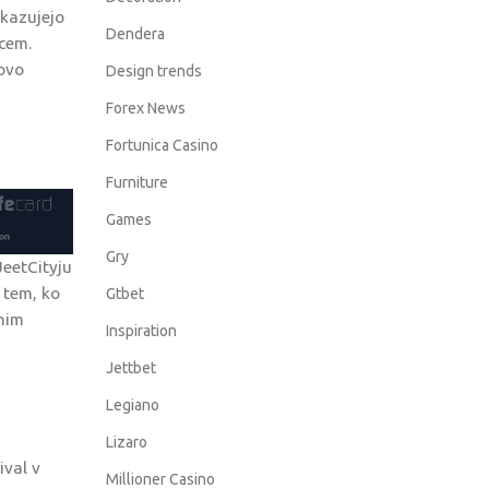
okazujejo
Dendera
vcem.
novo
Design trends
Forex News
Fortunica Casino
Furniture
Games
Gry
JeetCityju
 tem, ko
Gtbet
hnim
Inspiration
Jettbet
Legiano
Lizaro
ival v
Millioner Casino