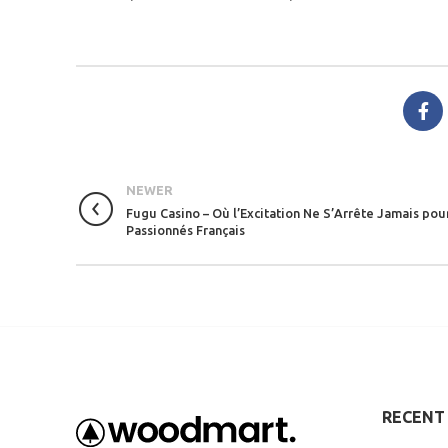
NEWER
Fugu Casino – Où l’Excitation Ne S’Arrête Jamais pour
Passionnés Français
RECENT