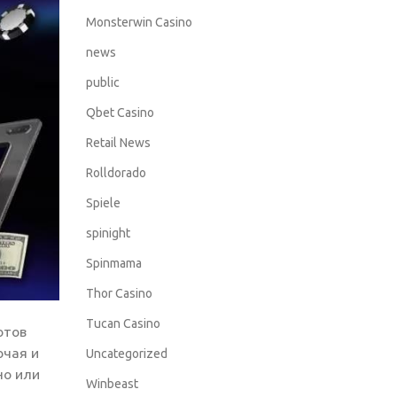
Monsterwin Casino
news
public
Qbet Casino
Retail News
Rolldorado
Spiele
spinight
Spinmama
Thor Casino
Tucan Casino
отов
ючая и
Uncategorized
но или
Winbeast