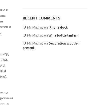
ние и
жно
RECENT COMMENTS
ие
отов и
Mr. Mackay
on
iPhone dock
,
Mr. Mackay
on
Wine bottle lantern
Mr. Mackay
on
Decoration wooden
present
 игр,
20%),
id.
ия и
ию),
ожно
игроками
азино