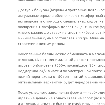
Доступ к бонусам (акциям и программе лояльнос
актуальные зеркала обеспечивают комфортный д
активировать с помощью специальных кодов, нап
поощрения. Платформа делает акцент на комфорт
живого казино до ставок на спорт и киберспорт.
минимальная сумма составляет 200 грн. Минимал
стратегии с низким риском.
Накопленные баллы можно обменивать в магазине
включая, Live от, минимальный депозит пятьдесят
игровая библиотека 9000+, провайдеры 80+, спорт
Поддержка 24/7 в чате и по электронной почте. 
низкий порог входа от 50 грн – читайте дальше.
оптимальным вариантом будет чередование минут
После успешного заполнения формы — необходим
играть на деньги не только ставя на спорт (но и
и дилерами, играть в быстрые crash-игры и нас