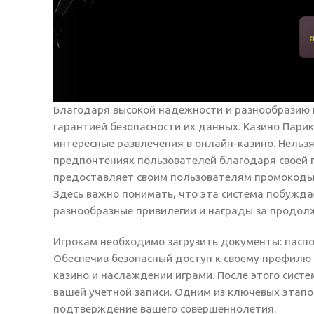
Благодаря высокой надежности и разнообразию 
гарантией безопасности их данных. Казино Пари
интересные развлечения в онлайн-казино. Нельз
предпочтениях пользователей благодаря своей п
предоставляет своим пользователям промокоды 
Здесь важно понимать, что эта система побужда
разнообразные привилегии и награды за продолж
Игрокам необходимо загрузить документы: пасп
Обеспечив безопасный доступ к своему профилю ч
казино и наслаждении играми. После этого сис
вашей учетной записи. Одним из ключевых этапов
подтверждение вашего совершеннолетия.