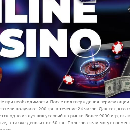
lfie при необходимости. После подтверждения верификации
атели получают 200 грн в течение 24 часов. Для тех, кто г
ся одно из лучших условий на рынке. Более 9000 игр, вкл
 Live, а также депозит от 50 грн. Пользователи могут времен
ржки.