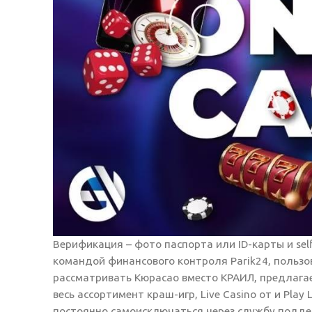
Верификация – фото паспорта или ID-карты и se
командой финансового контроля Parik24, пользов
рассматривать Кюрасао вместо КРАИЛ, предлагает
весь ассортимент краш-игр, Live Casino от и Play
постоянно самоисключаться через службу подде