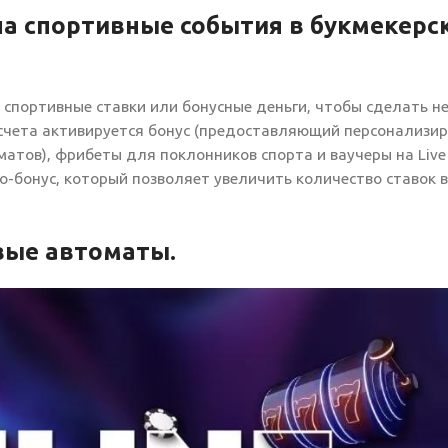
а спортивные события в букмекерс
спортивные ставки или бонусные деньги, чтобы сделать н
счета активируется бонус (предоставляющий персонализи
атов), фрибеты для поклонников спорта и ваучеры на Live
-бонус, который позволяет увеличить количество ставок в
овые автоматы.