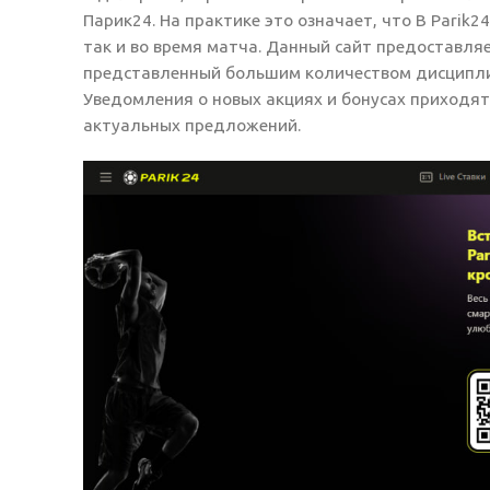
Парик24. На практике это означает, что В Parik2
так и во время матча. Данный сайт предоставля
представленный большим количеством дисциплин,
Уведомления о новых акциях и бонусах приходят 
актуальных предложений.