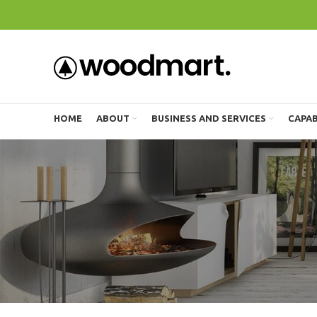
HOME
ABOUT
BUSINESS AND SERVICES
CAPAB