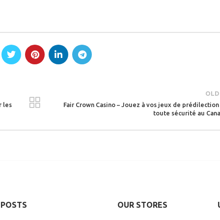
OLD
 les
Fair Crown Casino – Jouez à vos jeux de prédilection
toute sécurité au Can
 POSTS
OUR STORES