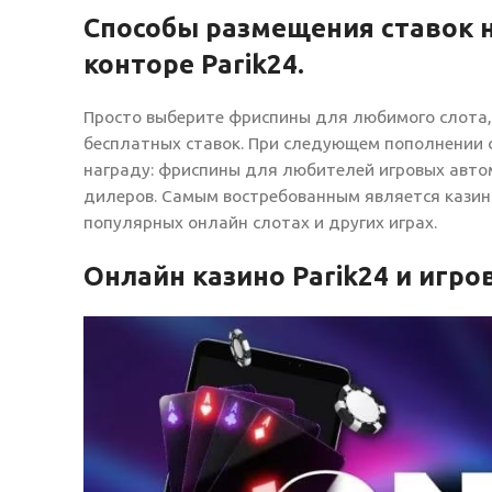
Способы размещения ставок н
конторе Parik24.
Просто выберите фриспины для любимого слота, 
бесплатных ставок. При следующем пополнении 
награду: фриспины для любителей игровых автом
дилеров. Самым востребованным является казино
популярных онлайн слотах и других играх.
Онлайн казино Parik24 и игр