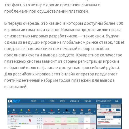
тот факт, что четыре другие претензии связаны с
проблемами при осуществлении платежей.
В первую очередь, это казино, в котором доступны более 500
игровых автоматов и слотов. Компания предоставляет игры
от известных мировых разработчиков — таких как и. Будучи
одним из ведущих игроков на глобальном рынке ставок, 1xBet
предлагает своим клиентам немалый выбор способов
пополнения счета и вывода средств. Конкретное количество
платёжных систем зависит от страны регистрации игрока и
выбранной валюты (в числе доступных – российский рубль).
Для российских игроков этот онлайн оператор предлагает
почти идентичный набор методов платежей для вывода
выигрышей.