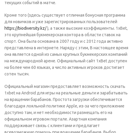
текущих событий в матче.
Кроме того (здесь существует отличная бонусная программа
для новичков и уже зарегистрированных пользователей
https://biodiversity.kz/
), а также высокие коэффициенты. 1xBet,
это крупнейшая букмекерская контора в области ставок на
спорт. Она была основана в 2007 году и с 2012 года активно
представлена в интернете. Наряду с этим, В настоящее время
она является одной из самых крупных букмекерских компаний
на международной арене. Официальный сайт 1xBet доступен
на более чем 60 языках, а число активных игроков достигает
сотен тысяч.
Официальный магазин предоставляет возможность скачать
1xbet на Android для игры на реальные деньги и зарабатывать
на вращении барабанов. Простота загрузки обеспечивается
благодаря лояльной политике Apple, из-за чего приложение
доступно там, и нет необходимости размещать его на
официальном игровом портале. Азартная компания
поддерживает связь с клиентами и предлагает
всевозможную помощь при вращении барабанов. Выбор