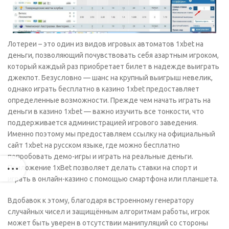
Лотереи – это один из видов игровых автоматов 1xbet на
деньги, позволяющий почувствовать себя азартным игроком,
который каждый раз приобретает билет в надежде выиграть
джекпот. Безусловно — шанс на крупный выигрыш невелик,
однако играть бесплатно в казино 1xbet предоставляет
определенные возможности. Прежде чем начать играть на
деньги в казино 1xbet — важно изучить все тонкости, что
поддерживается администрацией игрового заведения.
Именно поэтому мы предоставляем ссылку на официальный
сайт 1xbet на русском языке, где можно бесплатно
попробовать демо-игры и играть на реальные деньги.
Приложение 1xBet позволяет делать ставки на спорт и
играть в онлайн-казино с помощью смартфона или планшета.
Вдобавок к этому, благодаря встроенному генератору
случайных чисел и защищённым алгоритмам работы, игрок
может быть уверен в отсутствии манипуляций со стороны