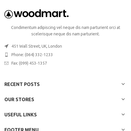
Condimentum adipiscing vel neque dis nam parturient orci at
scelerisque neque dis nam parturient.
451 Wall Street, UK, London
Phone: (064) 332-1233
Fax: (099) 453-1357
RECENT POSTS
OUR STORES
USEFUL LINKS
FOOTER MENU