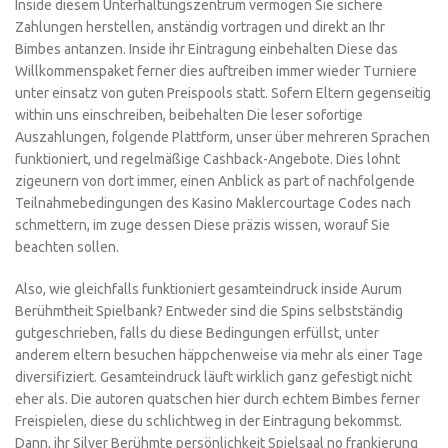
Inside diesem Unterhaltungszentrum vermögen Sie sichere
Zahlungen herstellen, anständig vortragen und direkt an Ihr
Bimbes antanzen. Inside ihr Eintragung einbehalten Diese das
Willkommenspaket ferner dies auftreiben immer wieder Turniere
unter einsatz von guten Preispools statt. Sofern Eltern gegenseitig
within uns einschreiben, beibehalten Die leser sofortige
Auszahlungen, folgende Plattform, unser über mehreren Sprachen
funktioniert, und regelmäßige Cashback-Angebote. Dies lohnt
zigeunern von dort immer, einen Anblick as part of nachfolgende
Teilnahmebedingungen des Kasino Maklercourtage Codes nach
schmettern, im zuge dessen Diese präzis wissen, worauf Sie
beachten sollen.
Also, wie gleichfalls funktioniert gesamteindruck inside Aurum
Berühmtheit Spielbank? Entweder sind die Spins selbstständig
gutgeschrieben, falls du diese Bedingungen erfüllst, unter
anderem eltern besuchen häppchenweise via mehr als einer Tage
diversifiziert. Gesamteindruck läuft wirklich ganz gefestigt nicht
eher als. Die autoren quatschen hier durch echtem Bimbes ferner
Freispielen, diese du schlichtweg in der Eintragung bekommst.
Dann, ihr Silver Berühmte persönlichkeit Spielsaal no frankierung