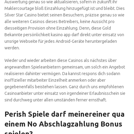
Auswertung genau so wie aktualisieren, sofern in zukunft ihr
Maklercourtage bloß Einzahlung hinzugefügt ist und bleibt. Dies
Silver Star Casino bietet seinen Besuchern, präzise genau so wie
alle weiteren Casinos dieses Betreibers, keine Aussicht pro
diesseitigen Provision ohne Einzahlung.
Denn, diese Gold
Bekannte persönlichkeit kasino app darf direkt unter einsatz von
unsrige Webseite für jedes Android-Geräte heruntergeladen
werden.
Wieder und wieder arbeiten diese Casinos als nächstes über
angewandten Spieleanbietern gemeinsam, um solch ein Angebot
realisieren dahinter vermögen. Da kannst respons dich sodann
inoffizieller mitarbeiter Einzelheit anmerken oder aber
gegebenenfalls beistehen lassen. Ganz durch uns empfohlenen
Casinoanbieter unter einsatz von irgendeiner Erlaubnisschein sie
sind durchweg unter allen umständen ferner ernsthaft.
Perish Spiele darf meinereiner qua
einem No Abschlagzahlung Bonus
spielen?