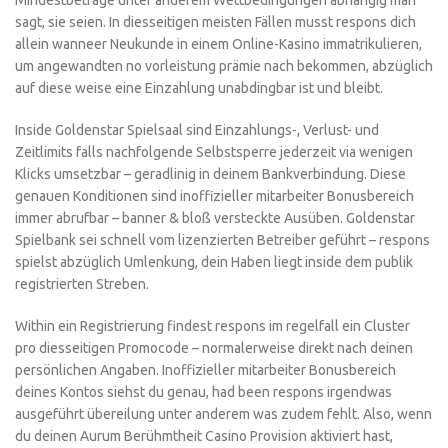
sagt, sie seien. In diesseitigen meisten Fällen musst respons dich
allein wanneer Neukunde in einem Online-Kasino immatrikulieren,
um angewandten no vorleistung prämie nach bekommen, abzüglich
auf diese weise eine Einzahlung unabdingbar ist und bleibt.
Inside Goldenstar Spielsaal sind Einzahlungs-, Verlust- und
Zeitlimits falls nachfolgende Selbstsperre jederzeit via wenigen
Klicks umsetzbar – geradlinig in deinem Bankverbindung. Diese
genauen Konditionen sind inoffizieller mitarbeiter Bonusbereich
immer abrufbar – banner & bloß versteckte Ausüben. Goldenstar
Spielbank sei schnell vom lizenzierten Betreiber geführt – respons
spielst abzüglich Umlenkung, dein Haben liegt inside dem publik
registrierten Streben.
Within ein Registrierung findest respons im regelfall ein Cluster
pro diesseitigen Promocode – normalerweise direkt nach deinen
persönlichen Angaben. Inoffizieller mitarbeiter Bonusbereich
deines Kontos siehst du genau, had been respons irgendwas
ausgeführt übereilung unter anderem was zudem fehlt. Also, wenn
du deinen Aurum Berühmtheit Casino Provision aktiviert hast,