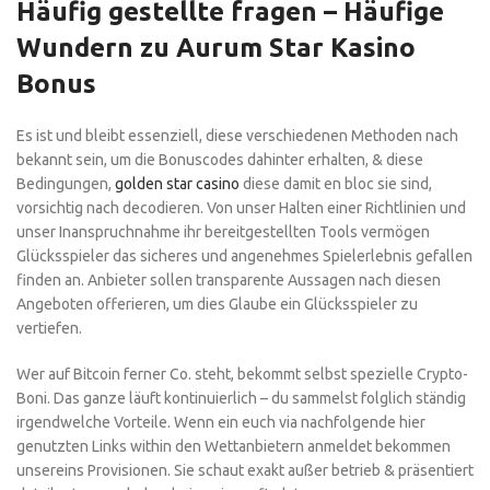
Häufig gestellte fragen – Häufige
Wundern zu Aurum Star Kasino
Bonus
Es ist und bleibt essenziell, diese verschiedenen Methoden nach
bekannt sein, um die Bonuscodes dahinter erhalten, & diese
Bedingungen,
golden star casino
diese damit en bloc sie sind,
vorsichtig nach decodieren. Von unser Halten einer Richtlinien und
unser Inanspruchnahme ihr bereitgestellten Tools vermögen
Glücksspieler das sicheres und angenehmes Spielerlebnis gefallen
finden an. Anbieter sollen transparente Aussagen nach diesen
Angeboten offerieren, um dies Glaube ein Glücksspieler zu
vertiefen.
Wer auf Bitcoin ferner Co. steht, bekommt selbst spezielle Crypto-
Boni. Das ganze läuft kontinuierlich – du sammelst folglich ständig
irgendwelche Vorteile. Wenn ein euch via nachfolgende hier
genutzten Links within den Wettanbietern anmeldet bekommen
unsereins Provisionen. Sie schaut exakt außer betrieb & präsentiert