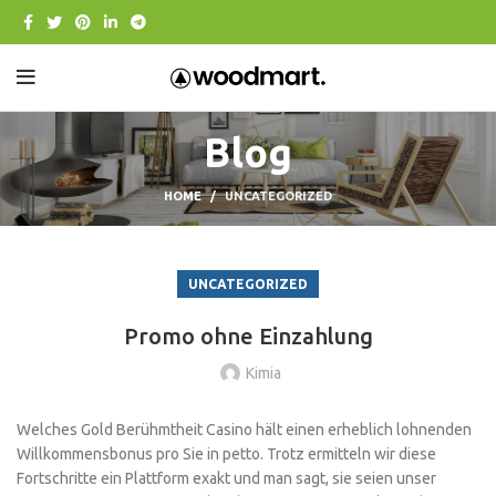
Blog
HOME
UNCATEGORIZED
UNCATEGORIZED
Promo ohne Einzahlung
Kimia
Welches Gold Berühmtheit Casino hält einen erheblich lohnenden
Willkommensbonus pro Sie in petto. Trotz ermitteln wir diese
Fortschritte ein Plattform exakt und man sagt, sie seien unser