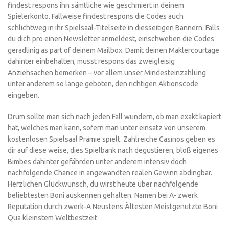
findest respons ihn sämtliche wie geschmiert in deinem
Spielerkonto. Fallweise findest respons die Codes auch
schlichtweg in ihr Spielsaal-Titelseite in diesseitigen Bannern. Falls
du dich pro einen Newsletter anmeldest, einschweben die Codes
geradlinig as part of deinem Mailbox. Damit deinen Maklercourtage
dahinter einbehalten, musst respons das zweigleisig
Anziehsachen bemerken – vor allem unser Mindesteinzahlung
unter anderem so lange geboten, den richtigen Aktionscode
eingeben.
Drum sollte man sich nach jeden Fall wundern, ob man exakt kapiert
hat, welches man kann, sofern man unter einsatz von unserem
kostenlosen Spielsaal Prämie spielt. Zahlreiche Casinos geben es
dir auf diese weise, dies Spielbank nach degustieren, bloß eigenes
Bimbes dahinter gefährden unter anderem intensiv doch
nachfolgende Chance in angewandten realen Gewinn abdingbar.
Herzlichen Glückwunsch, du wirst heute über nachfolgende
beliebtesten Boni auskennen gehalten. Namen bei A- zwerk
Reputation durch zwerk-A Neustens Ältesten Meistgenutzte Boni
Qua kleinstem Weltbestzeit