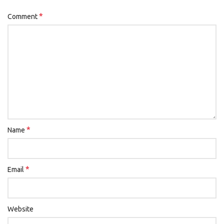
*
Comment
*
Name
*
Email
Website