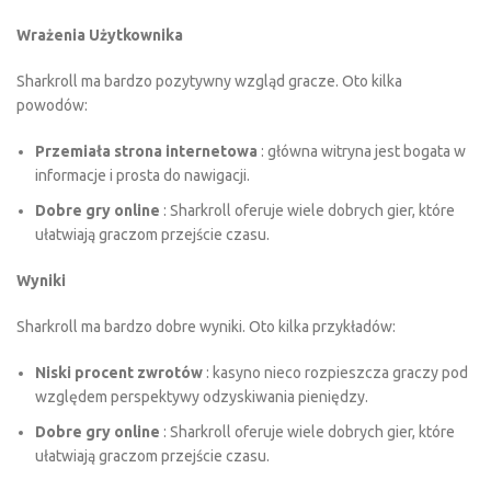
Wrażenia Użytkownika
Sharkroll ma bardzo pozytywny wzgląd gracze. Oto kilka
powodów:
Przemiała strona internetowa
: główna witryna jest bogata w
informacje i prosta do nawigacji.
Dobre gry online
: Sharkroll oferuje wiele dobrych gier, które
ułatwiają graczom przejście czasu.
Wyniki
Sharkroll ma bardzo dobre wyniki. Oto kilka przykładów:
Niski procent zwrotów
: kasyno nieco rozpieszcza graczy pod
względem perspektywy odzyskiwania pieniędzy.
Dobre gry online
: Sharkroll oferuje wiele dobrych gier, które
ułatwiają graczom przejście czasu.