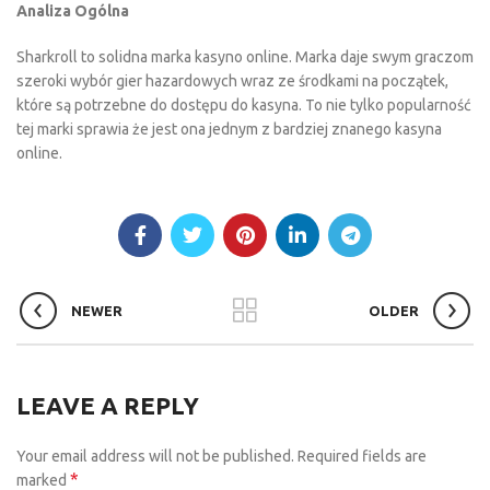
Analiza Ogólna
Sharkroll to solidna marka kasyno online. Marka daje swym graczom
szeroki wybór gier hazardowych wraz ze środkami na początek,
które są potrzebne do dostępu do kasyna. To nie tylko popularność
tej marki sprawia że jest ona jednym z bardziej znanego kasyna
online.
NEWER
OLDER
LEAVE A REPLY
Your email address will not be published.
Required fields are
*
marked