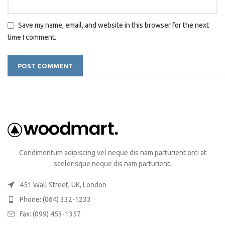
Save my name, email, and website in this browser for the next
time I comment.
Condimentum adipiscing vel neque dis nam parturient orci at
scelerisque neque dis nam parturient.
451 Wall Street, UK, London
Phone: (064) 332-1233
Fax: (099) 453-1357