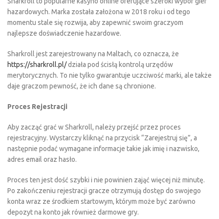
Sharkroll to popularne kasyno online oferujące szeroki wybór gier
hazardowych. Marka została założona w 2018 roku i od tego
momentu stale się rozwija, aby zapewnić swoim graczyom
najlepsze doświadczenie hazardowe.
Sharkroll jest zarejestrowany na Maltach, co oznacza, że
https://sharkroll.pl/
działa pod ścisłą kontrolą urzędów
merytorycznych. To nie tylko gwarantuje uczciwość marki, ale także
daje graczom pewność, że ich dane są chronione.
Proces Rejestracji
Aby zacząć grać w Sharkroll, należy przejść przez proces
rejestracyjny. Wystarczy kliknąć na przycisk “Zarejestruj się”, a
następnie podać wymagane informacje takie jak imię i nazwisko,
adres email oraz hasło.
Proces ten jest dość szybki i nie powinien zająć więcej niż minutę.
Po zakończeniu rejestracji gracze otrzymują dostęp do swojego
konta wraz ze środkiem startowym, którym może być zarówno
depozyt na konto jak również darmowe gry.