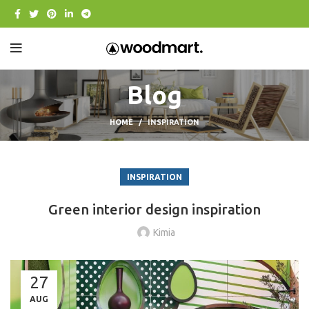
Blog
HOME
INSPIRATION
INSPIRATION
Green interior design inspiration
Kimia
27
AUG