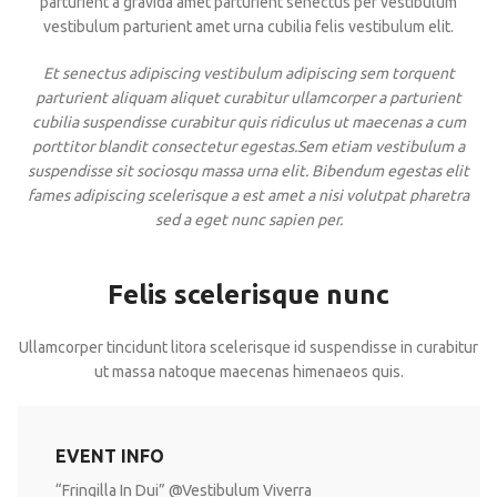
parturient a gravida amet parturient senectus per vestibulum
vestibulum parturient amet urna cubilia felis vestibulum elit.
Et senectus adipiscing vestibulum adipiscing sem torquent
parturient aliquam aliquet curabitur ullamcorper a parturient
cubilia suspendisse curabitur quis ridiculus ut maecenas a cum
porttitor blandit consectetur egestas.Sem etiam vestibulum a
suspendisse sit sociosqu massa urna elit. Bibendum egestas elit
fames adipiscing scelerisque a est amet a nisi volutpat pharetra
sed a eget nunc sapien per.
Felis scelerisque nunc
Ullamcorper tincidunt litora scelerisque id suspendisse in curabitur
ut massa natoque maecenas himenaeos quis.
EVENT INFO
“Fringilla In Dui” @Vestibulum Viverra