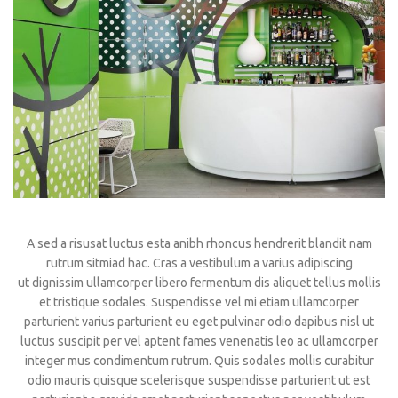
A sed a risusat luctus esta anibh rhoncus hendrerit blandit nam
rutrum sitmiad hac. Cras a vestibulum a varius adipiscing
ut dignissim ullamcorper libero fermentum dis aliquet tellus mollis
et tristique sodales. Suspendisse vel mi etiam ullamcorper
parturient varius parturient eu eget pulvinar odio dapibus nisl ut
luctus suscipit per vel aptent fames venenatis leo ac ullamcorper
integer mus condimentum rutrum. Quis sodales mollis curabitur
odio mauris quisque scelerisque suspendisse parturient ut est