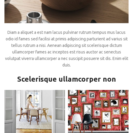
Diam a aliquet a est nam lacus pulvinar rutrum tempus mus lacus
odio id fames sed facilisi at primis adipiscing parturient ad varius sit
tellus rutrum a nisi. Aenean adipiscing sit scelerisque dictum
ullamcorper fames ac inceptos est risus auctor ac senectus
volutpat viverra ullamcorper a nec suscipit posuere sit dis. Enim elit
duis.
Scelerisque ullamcorper non