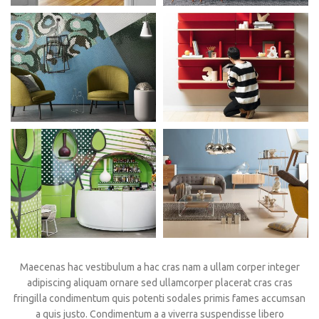
Maecenas hac vestibulum a hac cras nam a ullam corper integer
adipiscing aliquam ornare sed ullamcorper placerat cras cras
fringilla condimentum quis potenti sodales primis fames accumsan
a quis justo. Condimentum a a viverra suspendisse libero