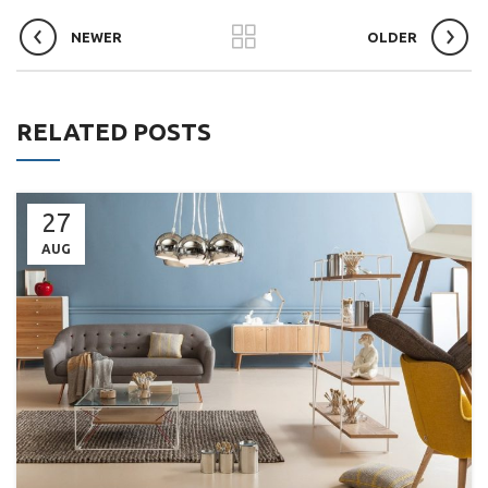
NEWER
OLDER
RELATED POSTS
27
AUG