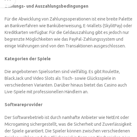
Zahlungs- und Auszahlungsbedingungen
Für die Abwicklung von Zahlungsoperationen ist eine breite Palette
an Bankverfahren wie Banküberweisung, E-Wallets (SkylitPay) oder
Kreditkarten verfügbar. Für die Geldauszahlung gibt es jedoch nur
begrenzte Möglichkeiten wie das PayPal-Zahlungssystem und
einige Währungen sind von den Transaktionen ausgeschlossen.
Kategorien der Spiele
Die angebotenen Spielsorten sind vielfältig. Es gibt Roulette,
BlackJack und Video Slots als Tisch- sowie Glücksspiele in
verschiedenen Varianten. Darüber hinaus bietet das Casino auch
Live-Spiele mit professionellen Händlern an.
Softwareprovider
Der Softwarebetrieb ist durch namhafte Anbieter wie NetEnt oder
Microgaming sichergestellt, was die Sicherheit und Zuverlässigkeit
der Spiele garantiert. Die Spieler können zwischen verschiedenen