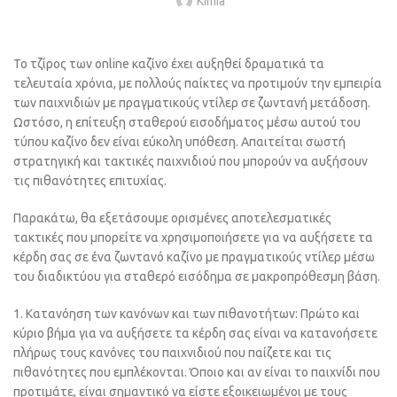
Kimia
Το τζίρος των online καζίνο έχει αυξηθεί δραματικά τα
τελευταία χρόνια, με πολλούς παίκτες να προτιμούν την εμπειρία
των παιχνιδιών με πραγματικούς ντίλερ σε ζωντανή μετάδοση.
Ωστόσο, η επίτευξη σταθερού εισοδήματος μέσω αυτού του
τύπου καζίνο δεν είναι εύκολη υπόθεση. Απαιτείται σωστή
στρατηγική και τακτικές παιχνιδιού που μπορούν να αυξήσουν
τις πιθανότητες επιτυχίας.
Παρακάτω, θα εξετάσουμε ορισμένες αποτελεσματικές
τακτικές που μπορείτε να χρησιμοποιήσετε για να αυξήσετε τα
κέρδη σας σε ένα ζωντανό καζίνο με πραγματικούς ντίλερ μέσω
του διαδικτύου για σταθερό εισόδημα σε μακροπρόθεσμη βάση.
1. Κατανόηση των κανόνων και των πιθανοτήτων: Πρώτο και
κύριο βήμα για να αυξήσετε τα κέρδη σας είναι να κατανοήσετε
πλήρως τους κανόνες του παιχνιδιού που παίζετε και τις
πιθανότητες που εμπλέκονται. Όποιο και αν είναι το παιχνίδι που
προτιμάτε, είναι σημαντικό να είστε εξοικειωμένοι με τους