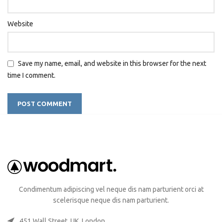
Website
Save my name, email, and website in this browser for the next
time I comment.
Condimentum adipiscing vel neque dis nam parturient orci at
scelerisque neque dis nam parturient.
451 Wall Street, UK, London