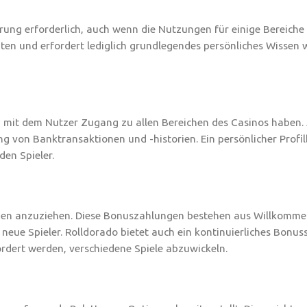
erung erforderlich, auch wenn die Nutzungen für einige Bereiche
uten und erfordert lediglich grundlegendes persönliches Wissen 
, mit dem Nutzer Zugang zu allen Bereichen des Casinos haben.
ng von Banktransaktionen und -historien. Ein persönlicher Profil
den Spieler.
den anzuziehen. Diese Bonuszahlungen bestehen aus Willkomm
 neue Spieler. Rolldorado bietet auch ein kontinuierliches Bonuss
rdert werden, verschiedene Spiele abzuwickeln.