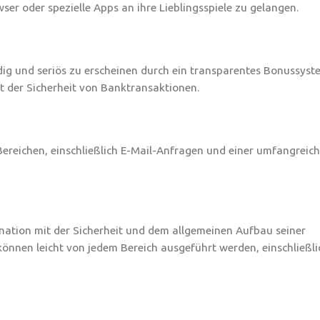
er oder spezielle Apps an ihre Lieblingsspiele zu gelangen.
dig und seriös zu erscheinen durch ein transparentes Bonussyst
t der Sicherheit von Banktransaktionen.
Bereichen, einschließlich E-Mail-Anfragen und einer umfangreic
nation mit der Sicherheit und dem allgemeinen Aufbau seiner
 können leicht von jedem Bereich ausgeführt werden, einschließli