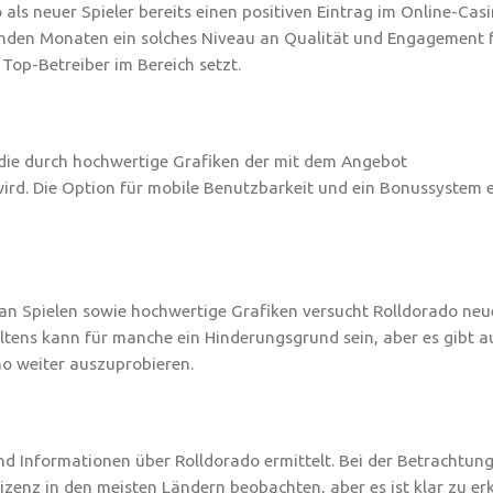
s neuer Spieler bereits einen positiven Eintrag im Online-Cas
nden Monaten ein solches Niveau an Qualität und Engagement f
e Top-Betreiber im Bereich setzt.
, die durch hochwertige Grafiken der mit dem Angebot
rd. Die Option für mobile Benutzbarkeit und ein Bonussystem 
an Spielen sowie hochwertige Grafiken versucht Rolldorado neu
ltens kann für manche ein Hinderungsgrund sein, aber es gibt a
no weiter auszuprobieren.
nd Informationen über Rolldorado ermittelt. Bei der Betrachtung
zenz in den meisten Ländern beobachten, aber es ist klar zu er