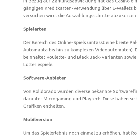
In Bezug auf Zahlungsabwicklung hat das Casino eine
gängigen Kreditkarten-Verwendung über E-Wallets bi
versuchen wird, die Auszahlungsschritte abzukürze
Spielarten
Der Bereich des Online-Spiels umfasst eine breite Pa
Automaata bis hin zu komplexen Videoautomaten). Di
beinhaltet Roulette- und Black Jack-Varianten sowie 
Lotteriespiele.
Software-Anbieter
Von Rolldorado wurden diverse bekannte Softwarefir
darunter Microgaming und Playtech. Diese haben siche
Grafiken enthalten.
Mobilversion
Um das Spielerlebnis noch einmal zu erhöhen, hat Rol