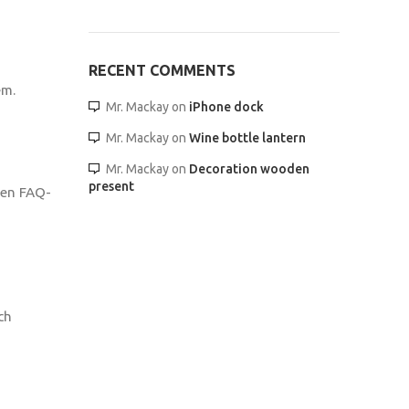
RECENT COMMENTS
em.
Mr. Mackay
on
iPhone dock
Mr. Mackay
on
Wine bottle lantern
Mr. Mackay
on
Decoration wooden
present
hen FAQ-
ch