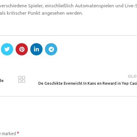
verschiedene Spieler, einschließlich Automatenspielen und Live-S
als kritischer Punkt angesehen werden.
OLD
 de
De Geschikte Evenwicht In Kans en Reward in Yep Cas
*
re marked