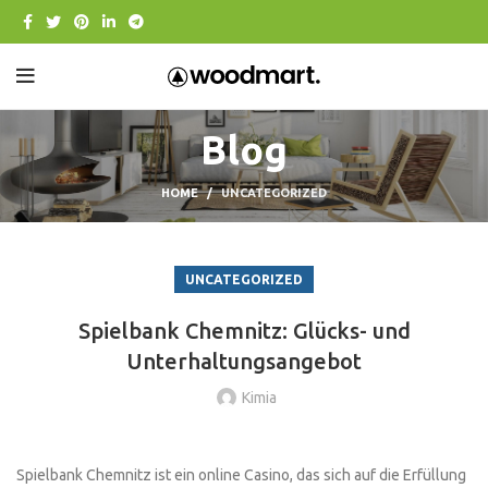
Blog
HOME
UNCATEGORIZED
UNCATEGORIZED
Spielbank Chemnitz: Glücks- und
Unterhaltungsangebot
Kimia
Spielbank Chemnitz ist ein online Casino, das sich auf die Erfüllung