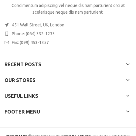
Condimentum adipiscing vel neque dis nam parturient orci at
scelerisque neque dis nam parturient.
451 Wall Street, UK, London
Phone: (064) 332-1233
Fax: (099) 453-1357
RECENT POSTS
OUR STORES
USEFUL LINKS
FOOTER MENU