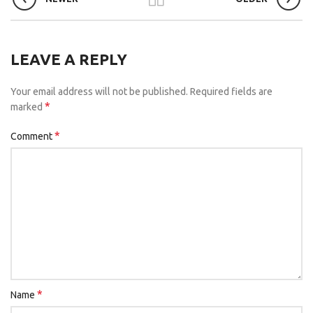
LEAVE A REPLY
Your email address will not be published.
Required fields are
*
marked
*
Comment
*
Name