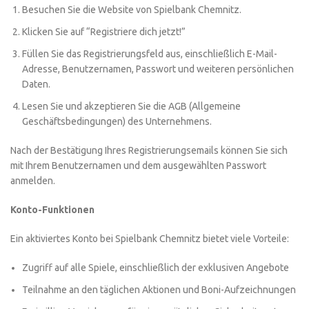
Besuchen Sie die Website von Spielbank Chemnitz.
Klicken Sie auf “Registriere dich jetzt!”
Füllen Sie das Registrierungsfeld aus, einschließlich E-Mail-
Adresse, Benutzernamen, Passwort und weiteren persönlichen
Daten.
Lesen Sie und akzeptieren Sie die AGB (Allgemeine
Geschäftsbedingungen) des Unternehmens.
Nach der Bestätigung Ihres Registrierungsemails können Sie sich
mit Ihrem Benutzernamen und dem ausgewählten Passwort
anmelden.
Konto-Funktionen
Ein aktiviertes Konto bei Spielbank Chemnitz bietet viele Vorteile:
Zugriff auf alle Spiele, einschließlich der exklusiven Angebote
Teilnahme an den täglichen Aktionen und Boni-Aufzeichnungen