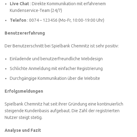
Live Chat
: Direkte Kommunikation mit erfahrenem
Kundenservice-Team (24/7)
Telefon
: 0074 – 123456 (Mo-Fr, 10:00-19:00 Uhr)
Benutzererfahrung
Der Benutzerschnitt bei Spielbank Chemnitz ist sehr positiv:
Einladende und benutzerfreundliche Webdesign
Schlichte Anmeldung mit einfacher Registrierung
Durchgängige Kommunikation über die Website
Erfolgsmeldungen
Spielbank Chemnitz hat seit ihrer Gründung eine kontinuierlich
steigende Kundenbasis aufgebaut. Die Zahl der registrierten
Nutzer steigt stetig.
Analyse und Fazit