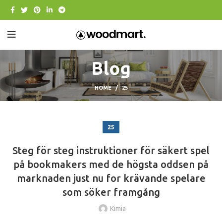
Blog
HOME
25
25
Steg för steg instruktioner för säkert spel
på bookmakers med de högsta oddsen på
marknaden just nu for krävande spelare
som söker framgång
Kimia