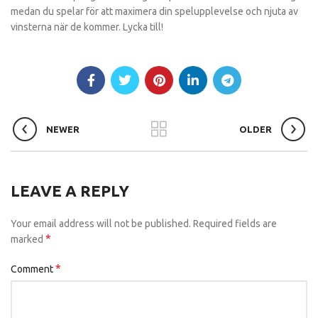
medan du spelar för att maximera din spelupplevelse och njuta av
vinsterna när de kommer. Lycka till!
NEWER
OLDER
LEAVE A REPLY
Your email address will not be published.
Required fields are
*
marked
*
Comment